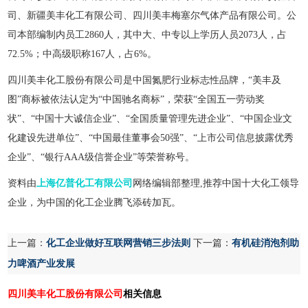
司、新疆美丰化工有限公司、四川美丰梅塞尔气体产品有限公司。公
司本部编制内员工2860人，其中大、中专以上学历人员2073人，占
72.5%；中高级职称167人，占6%。
四川美丰化工股份有限公司是中国氮肥行业标志性品牌，“美丰及
图”商标被依法认定为“中国驰名商标”，荣获“全国五一劳动奖
状”、“中国十大诚信企业”、“全国质量管理先进企业”、“中国企业文
化建设先进单位”、“中国最佳董事会50强”、“上市公司信息披露优秀
企业”、“银行AAA级信誉企业”等荣誉称号。
资料由
上海亿普化工有限公司
网络编辑部整理,推荐中国十大化工领导
企业，为中国的化工企业腾飞添砖加瓦。
上一篇：
化工企业做好互联网营销三步法则
下一篇：
有机硅消泡剂助
力啤酒产业发展
四川美丰化工股份有限公司
相关信息