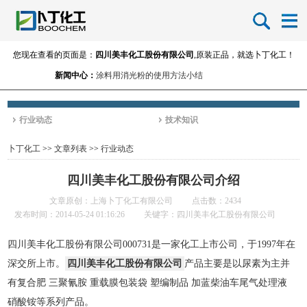
您现在查看的页面是：
四川美丰化工股份有限公司
,原装正品，就选卜丁化工！
新闻中心：
涂料用消光粉的使用方法小结
进口消光粉的品牌-消光粉的生产厂家
德固赛消光粉的属性与特性
行业动态
技术知识
卜丁化工
>>
文章列表
>>
行业动态
四川美丰化工股份有限公司介绍
文章原创：上海卜丁化工有限公司
点击数：2434
发布时间：2014-05-24 01:16:26
关键字：四川美丰化工股份有限公司
四川美丰化工股份有限公司000731是一家化工上市公司，于1997年在
深交所上市。
四川美丰化工股份有限公司
产品主要是以尿素为主并
有复合肥 三聚氰胺 重载膜包装袋 塑编制品 加蓝柴油车尾气处理液
硝酸铵等系列产品。