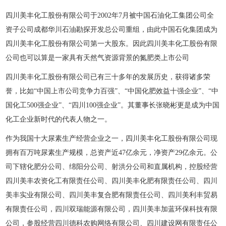
四川美丰化工股份有限公司于2002年7月被中国石油化工集团公司全
资子公司成都华川石油勘探开发总公司重组，由此中国石化集团成为
四川美丰化工股份有限公司第一大股东。因此四川美丰化工股份有限
公司也可以算是一家具有天然气资源背景的氮肥类上市公司
四川美丰化工股份有限公司已有三十多年的发展历史，获得诸多荣
誉，比如“中国上市公司竞争力百强”、“中国化肥效益十强企业”、“中
国化工500强企业”、“四川100强企业”。其董事长张晓彬更是成为中国
化工企业新时代的代表人物之一。
作为我国十大尿素生产经营企业之一，四川美丰化工股份有限公司现
拥有百万吨尿素生产规模，总资产近47亿余元，净资产29亿余元。公
司下辖化肥分公司、绵阳分公司、射洪分公司和直属机构，控股经营
四川美丰农资化工有限责任公司、四川美丰化肥有限责任公司、四川
美丰实业有限公司、四川美丰复合肥有限责任公司、四川美利丰贸易
有限责任公司，四川双瑞能源有限公司，四川美丰加蓝环保科技有限
公司，参股经营四川德科农购网络有限公司、四川建设网有限责任公