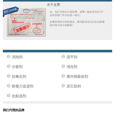
消泡剂
流平剂
分散剂
消光剂
抗氧化剂
紫外线吸收剂
附着力促进剂
其它助剂
抗粘连剂
我们代理的品牌