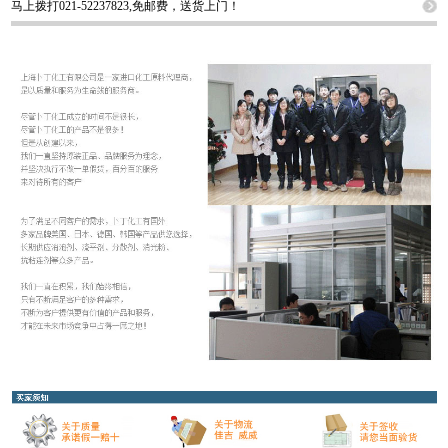
马上拨打021-52237823,免邮费，送货上门！