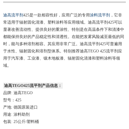
迪高流平剂
425是一款相容性好，应用广泛的专用
涂料流平剂
，它非
常适用于辐射固化清漆、塑料涂料等应用领域。迪高流平剂425可以
显著改善流动性、提供良好的重涂性、特别是在高温条件下和清漆中
都能保持良好的产品稳定性和清透性。在能把发雾风险减至最低的同
时，能与多种溶剂相容。其应用非常广泛。迪高流平剂425可普遍用
于水性、辐射固化和溶剂型体系。特别推荐迪高TEGO 425流平剂应
用于汽车漆、工业漆、镶木地板漆、辐射固化清漆和塑料涂料等领
域。
迪高TEGO425流平剂产品信息：
品牌: 迪高TEGO
型号：425
产地: 德国原装进口
用途: 涂料助剂
包装: 25公斤/塑料桶