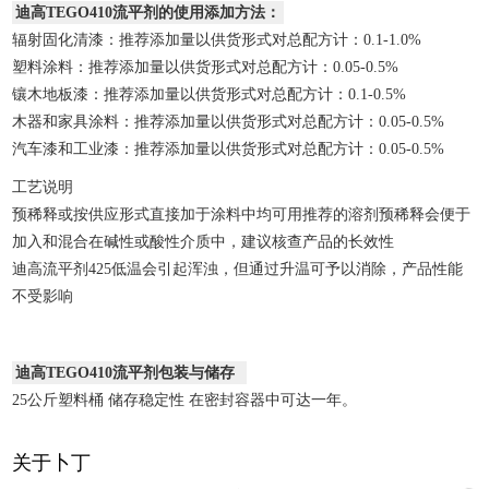
迪高TEGO410流平剂的使用添加方法：
辐射固化清漆：推荐添加量以供货形式对总配方计：0.1-1.0%
塑料涂料：推荐添加量以供货形式对总配方计：0.05-0.5%
镶木地板漆：推荐添加量以供货形式对总配方计：0.1-0.5%
木器和家具涂料：推荐添加量以供货形式对总配方计：0.05-0.5%
汽车漆和工业漆：推荐添加量以供货形式对总配方计：0.05-0.5%
工艺说明
预稀释或按供应形式直接加于涂料中均可用推荐的溶剂预稀释会便于
加入和混合在碱性或酸性介质中，建议核查产品的长效性
迪高流平剂425低温会引起浑浊，但通过升温可予以消除，产品性能
不受影响
迪高TEGO410流平剂包装与储存
25公斤塑料桶 储存稳定性 在密封容器中可达一年。
关于卜丁